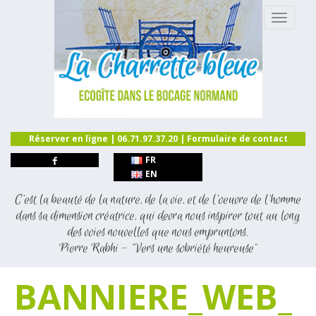
MENU P
Réserver en ligne
| 06.71.97.37.20 |
Formulaire de contact
FR
EN
C’est la beauté de la nature, de la vie, et de l’oeuvre de l’homme
dans sa dimension créatrice, qui devra nous inspirer tout au long
des voies nouvelles que nous empruntons.
Pierre Rabhi - "Vers une sobriété heureuse"
BANNIERE_WEB_