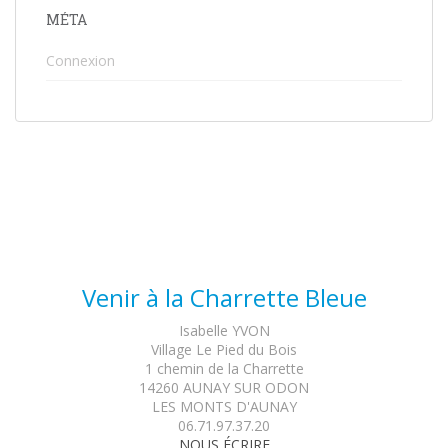
MÉTA
Connexion
Venir à la Charrette Bleue
Isabelle YVON
Village Le Pied du Bois
1 chemin de la Charrette
14260 AUNAY SUR ODON
LES MONTS D'AUNAY
06.71.97.37.20
NOUS ÉCRIRE